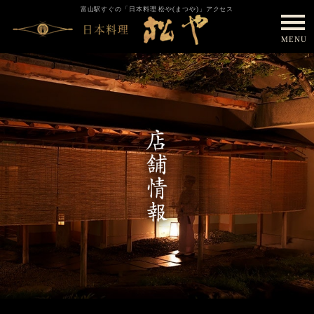
富山駅すぐの「日本料理 松や(まつや)」アクセス
MENU