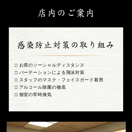
□ お席のソーシャルディスタンス
□ パーテーションによる飛沫対策
□ スタッフのマスク・フェイスガード着用
□ アルコール除菌の徹底
□ 個室の常時換気